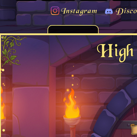
Instagram
Disco
High