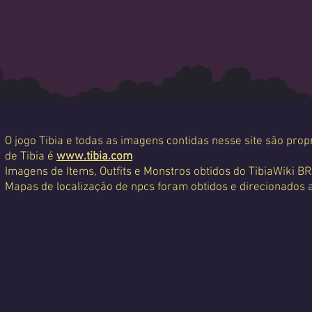
O jogo Tibia e todas as imagens contidas nesse site são propr
de Tibia é
www.tibia.com
Imagens de Items, Outfits e Monstros obtidos do TibiaWiki BR
Mapas de localização de npcs foram obtidos e direcionados 