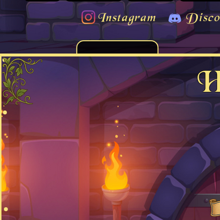
Instagram
Disco
H