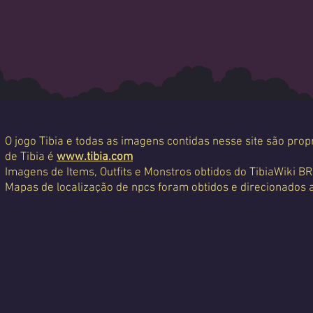
O jogo Tibia e todas as imagens contidas nesse site são propr
de Tibia é
www.tibia.com
Imagens de Items, Outfits e Monstros obtidos do TibiaWiki BR
Mapas de localização de npcs foram obtidos e direcionados 