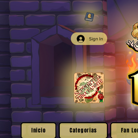
Sign In
Inicio
Categorias
Fan Lo