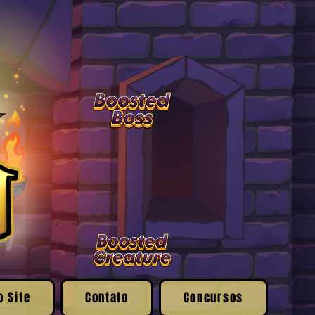
o Site
Contato
Concursos