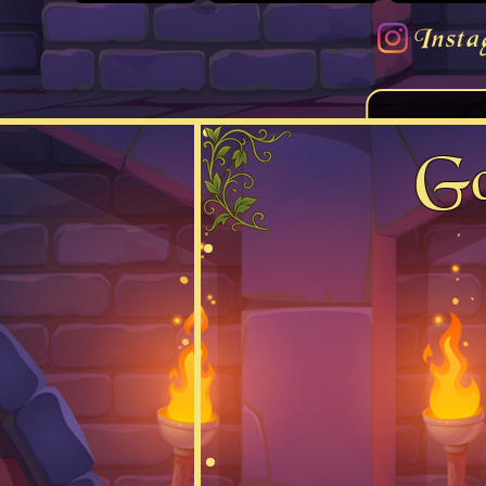
Insta
Go