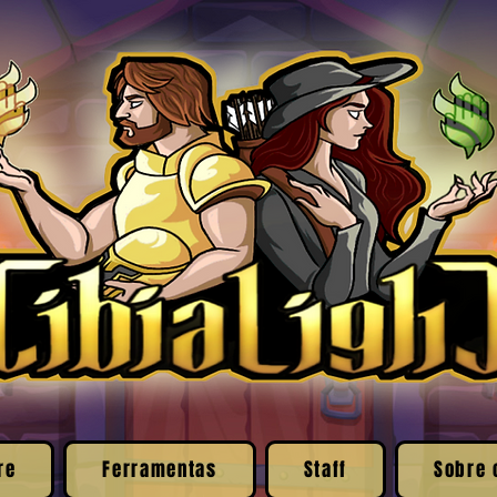
re
Ferramentas
Staff
Sobre 