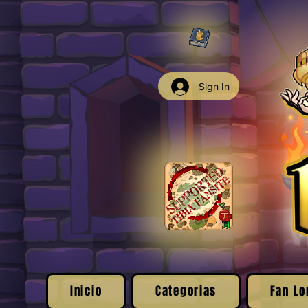
Sign In
Inicio
Categorias
Fan Lo