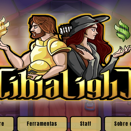
re
Ferramentas
Staff
Sobre 