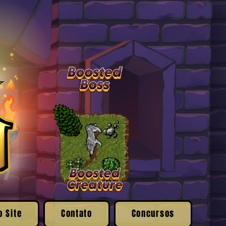
o Site
Contato
Concursos