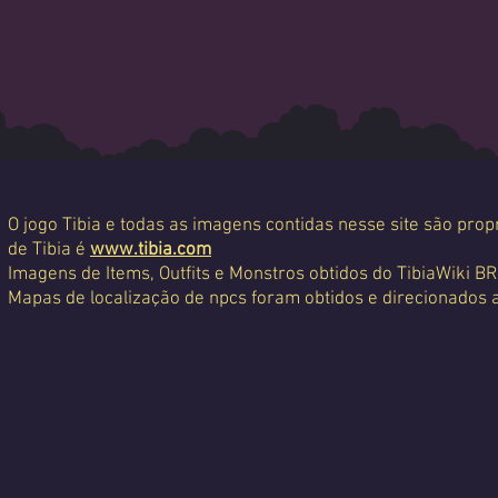
O jogo Tibia e todas as imagens contidas nesse site são propr
de Tibia é
www.tibia.com
Imagens de Items, Outfits e Monstros obtidos do TibiaWiki BR
Mapas de localização de npcs foram obtidos e direcionados 