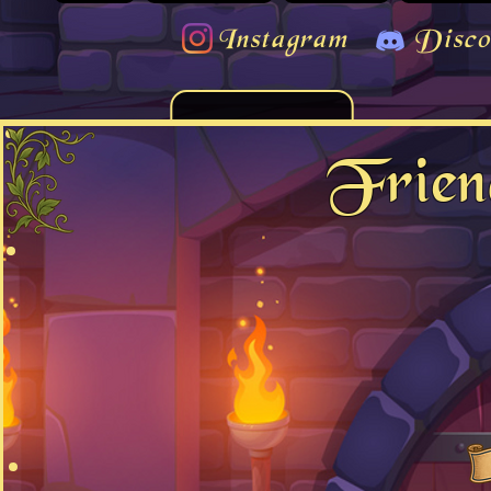
Instagram
Disco
Frien