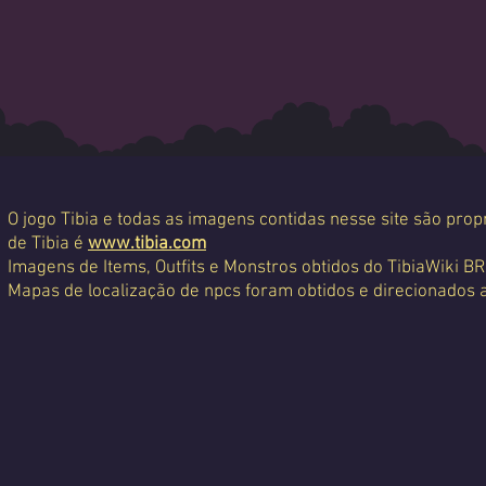
O jogo Tibia e todas as imagens contidas nesse site são propr
de Tibia é
www.tibia.com
Imagens de Items, Outfits e Monstros obtidos do TibiaWiki BR
Mapas de localização de npcs foram obtidos e direcionados 