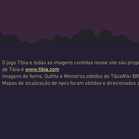
O jogo Tibia e todas as imagens contidas nesse site são propr
de Tibia é
www.tibia.com
Imagens de Items, Outfits e Monstros obtidos do TibiaWiki BR
Mapas de localização de npcs foram obtidos e direcionados 