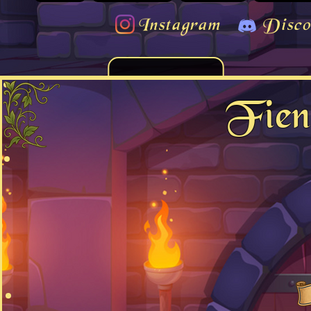
Instagram
Disco
Fien