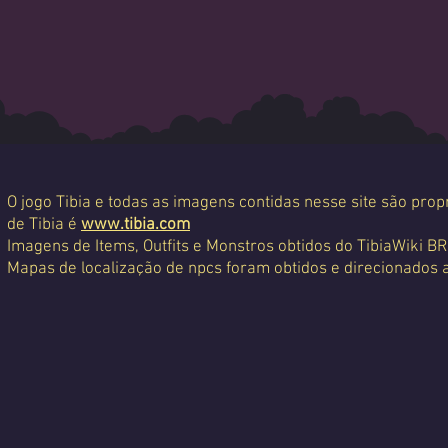
O jogo Tibia e todas as imagens contidas nesse site são propr
de Tibia é
www.tibia.com
Imagens de Items, Outfits e Monstros obtidos do TibiaWiki BR
Mapas de localização de npcs foram obtidos e direcionados 