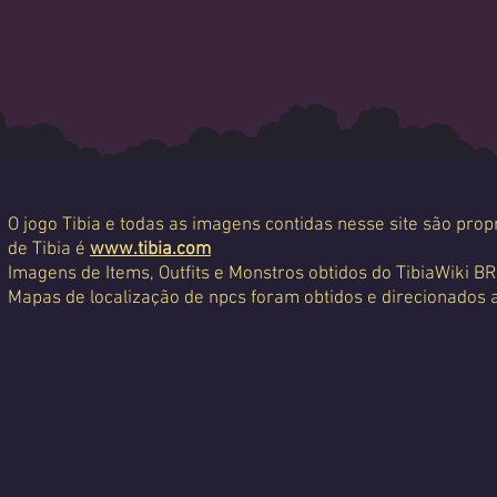
O jogo Tibia e todas as imagens contidas nesse site são propr
de Tibia é
www.tibia.com
Imagens de Items, Outfits e Monstros obtidos do TibiaWiki BR
Mapas de localização de npcs foram obtidos e direcionados 