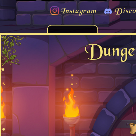
Instagram
Disco
Dungeo