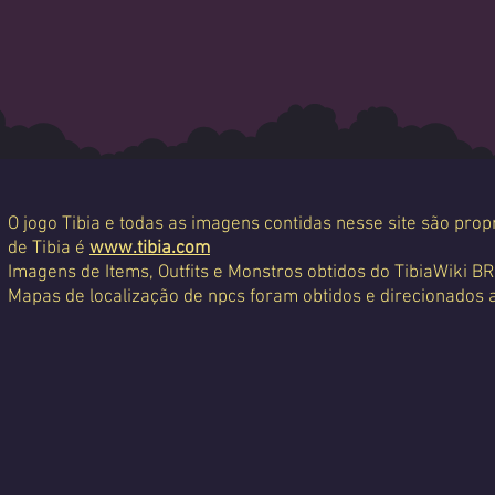
O jogo Tibia e todas as imagens contidas nesse site são propr
de Tibia é
www.tibia.com
Imagens de Items, Outfits e Monstros obtidos do TibiaWiki BR
Mapas de localização de npcs foram obtidos e direcionados 