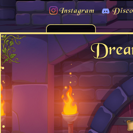
Instagram
Disco
Drea