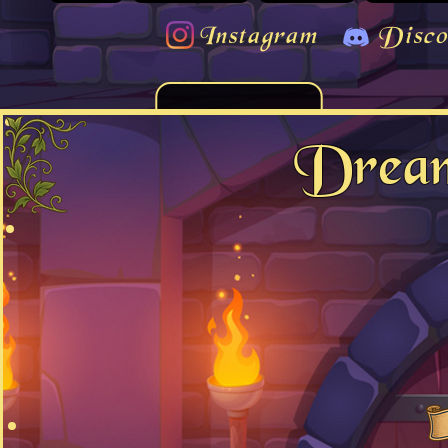
Instagram
Disco
Drea