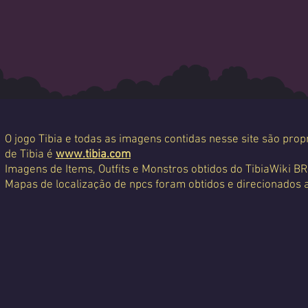
O jogo Tibia e todas as imagens contidas nesse site são propr
de Tibia é
www.tibia.com
Imagens de Items, Outfits e Monstros obtidos do TibiaWiki BR
Mapas de localização de npcs foram obtidos e direcionados 