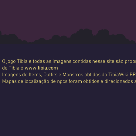
O jogo Tibia e todas as imagens contidas nesse site são propr
de Tibia é
www.tibia.com
Imagens de Items, Outfits e Monstros obtidos do TibiaWiki BR
Mapas de localização de npcs foram obtidos e direcionados 