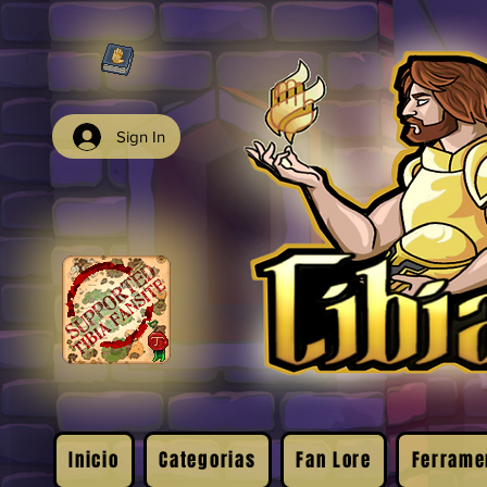
Sign In
Inicio
Categorias
Fan Lore
Ferrame