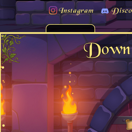
Instagram
Disco
Down 