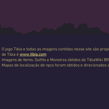
O jogo Tibia e todas as imagens contidas nesse site são propr
de Tibia é
www.tibia.com
Imagens de Items, Outfits e Monstros obtidos do TibiaWiki BR
Mapas de localização de npcs foram obtidos e direcionados 