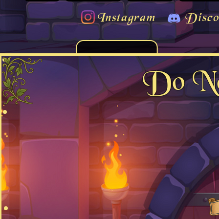
Instagram
Disco
Do No