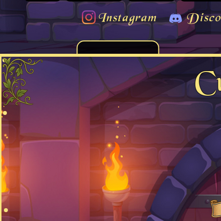
Instagram
Disco
C