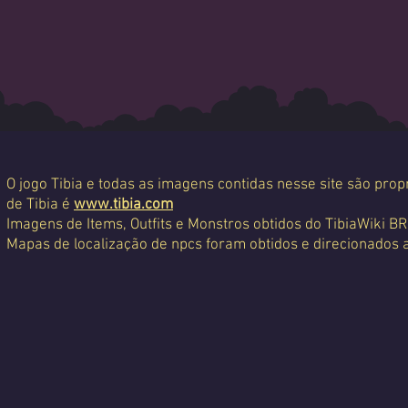
O jogo Tibia e todas as imagens contidas nesse site são propr
de Tibia é
www.tibia.com
Imagens de Items, Outfits e Monstros obtidos do TibiaWiki BR
Mapas de localização de npcs foram obtidos e direcionados 