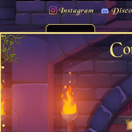
Instagram
Disco
Co