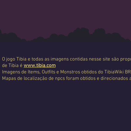
O jogo Tibia e todas as imagens contidas nesse site são propr
de Tibia é
www.tibia.com
Imagens de Items, Outfits e Monstros obtidos do TibiaWiki BR
Mapas de localização de npcs foram obtidos e direcionados 