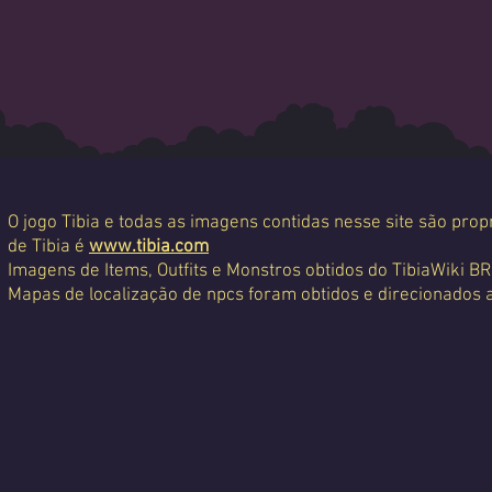
O jogo Tibia e todas as imagens contidas nesse site são propr
de Tibia é
www.tibia.com
Imagens de Items, Outfits e Monstros obtidos do TibiaWiki BR
Mapas de localização de npcs foram obtidos e direcionados 