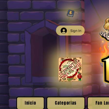
Sign In
Inicio
Categorias
Fan Lo