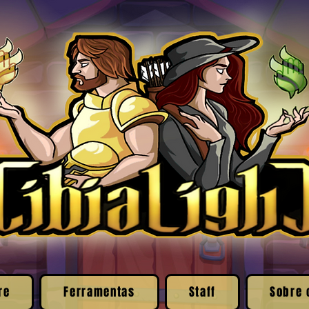
re
Ferramentas
Staff
Sobre 