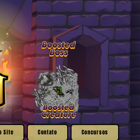
o Site
Contato
Concursos