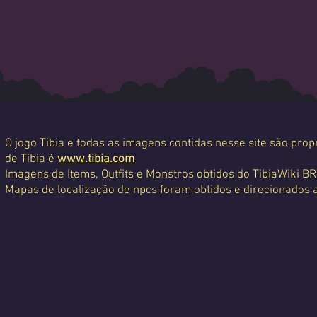
O jogo Tibia e todas as imagens contidas nesse site são propr
de Tibia é
www.tibia.com
Imagens de Items, Outfits e Monstros obtidos do TibiaWiki BR
Mapas de localização de npcs foram obtidos e direcionados 