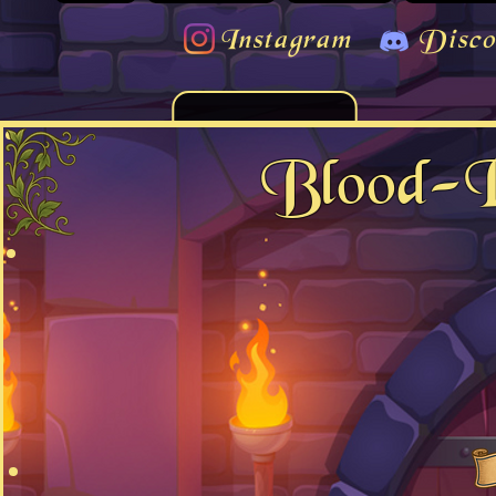
Instagram
Disco
Blood-R