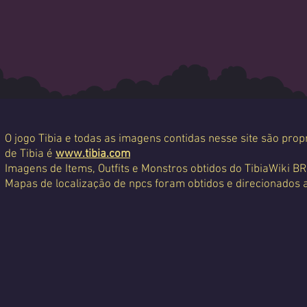
O jogo Tibia e todas as imagens contidas nesse site são propr
de Tibia é
www.tibia.com
Imagens de Items, Outfits e Monstros obtidos do TibiaWiki BR
Mapas de localização de npcs foram obtidos e direcionados 