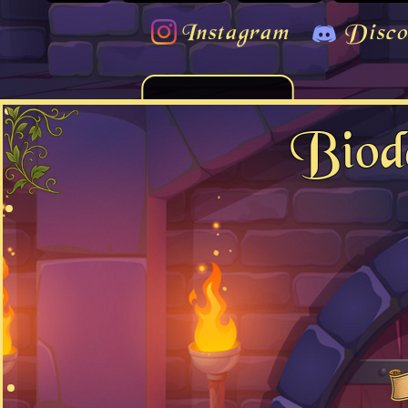
Instagram
Disco
Biod