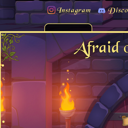
Instagram
Disco
Afraid 