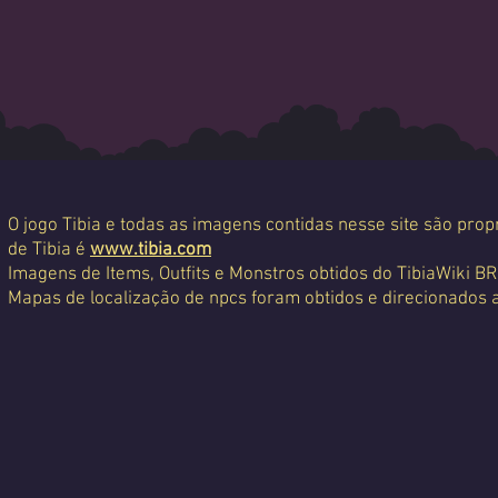
O jogo Tibia e todas as imagens contidas nesse site são propr
de Tibia é
www.tibia.com
Imagens de Items, Outfits e Monstros obtidos do TibiaWiki BR
Mapas de localização de npcs foram obtidos e direcionados 