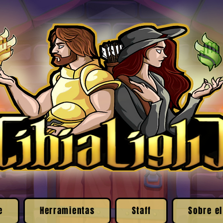
e
Herramientas
Staff
Sobre el