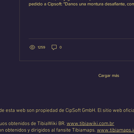
pedido a Cipsoft: "Danos una montura desafiante, com
1259
0
Cargar más
 de esta web son propiedad de CipSoft GmbH. El sitio web oficia
uos obtenidos de TibiaWiki BR.
www.tibiawiki.com.br
 obtenidos y dirigidos al fansite Tibiamaps.
www.tibiamaps.i