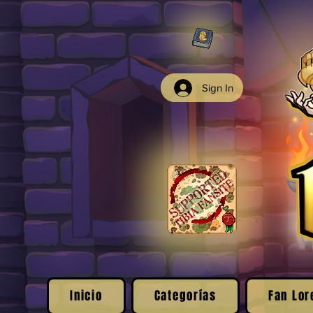
Sign In
Inicio
Categorías
Fan Lor