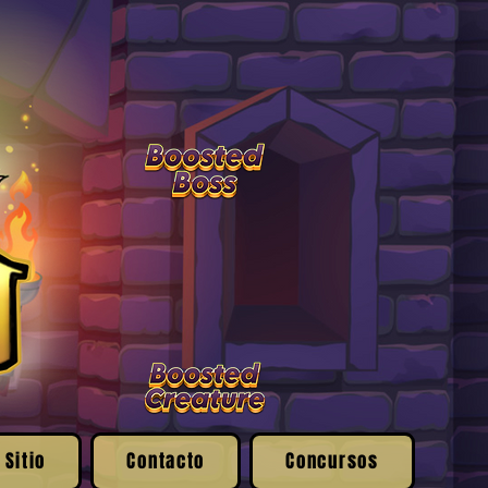
 Sitio
Contacto
Concursos