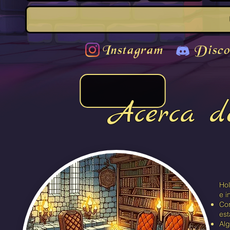
Instagram
Disco
Acerca d
Hol
e i
Con
est
Alg