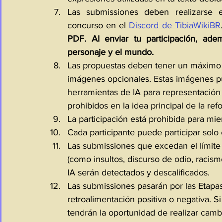
Las submissiones deben realizarse e
concurso en el
Discord de TibiaWikiBR
PDF. Al enviar tu participación, ad
personaje y el mundo.
Las propuestas deben tener un máximo d
imágenes opcionales. Estas imágenes pu
herramientas de IA para representación 
prohibidos en la idea principal de la ref
La participación está prohibida para mie
Cada participante puede participar solo
Las submissiones que excedan el límite
(como insultos, discurso de odio, racism
IA serán detectados y descalificados.
Las submissiones pasarán por las Etapas
retroalimentación positiva o negativa. Si
tendrán la oportunidad de realizar camb