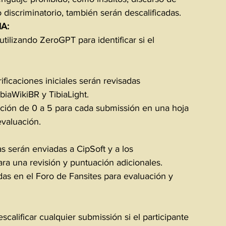
 discriminatorio, también serán descalificadas.
IA:
tilizando ZeroGPT para identificar si el 
ficaciones iniciales serán revisadas 
iaWikiBR y TibiaLight.
ción de 0 a 5 para cada submissión en una hoja 
valuación.
s serán enviadas a CipSoft y a los 
ara una revisión y puntuación adicionales.
as en el Foro de Fansites para evaluación y 
calificar cualquier submissión si el participante 