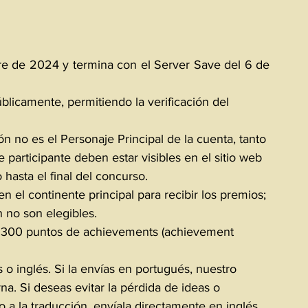
e de 2024 y termina con el Server Save del 6 de 
úblicamente, permitiendo la verificación del 
ón no es el Personaje Principal de la cuenta, tanto 
 participante deben estar visibles en el sitio web 
 hasta el final del concurso.
n el continente principal para recibir los premios; 
 no son elegibles.
s 300 puntos de achievements (achievement 
o inglés. Si la envías en portugués, nuestro 
rna. Si deseas evitar la pérdida de ideas o 
o a la traducción, envíala directamente en inglés.