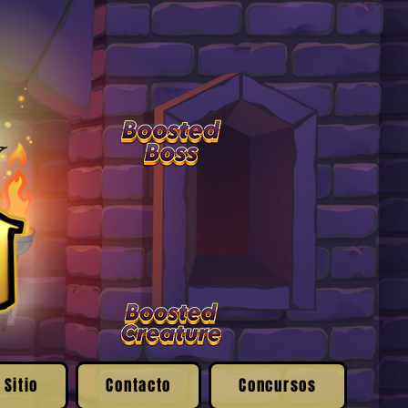
 Sitio
Contacto
Concursos