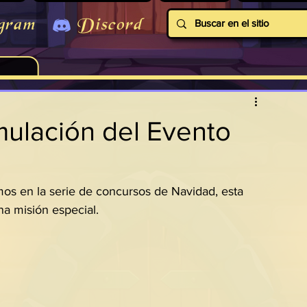
gram
Discord
ulación del Evento
mos en la serie de concursos de Navidad, esta 
a misión especial.