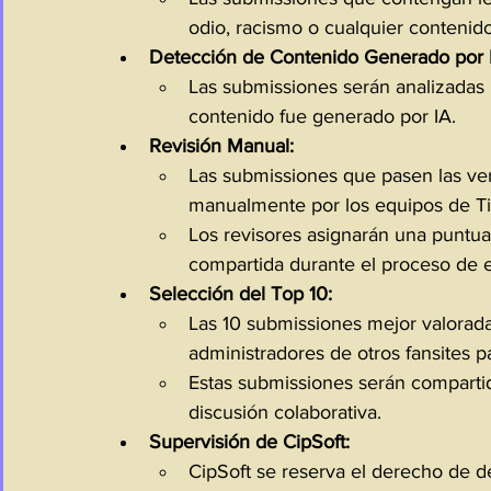
odio, racismo o cualquier contenido
Detección de Contenido Generado por 
Las submissiones serán analizadas u
contenido fue generado por IA.
Revisión Manual:
Las submissiones que pasen las veri
manualmente por los equipos de Tib
Los revisores asignarán una puntua
compartida durante el proceso de e
Selección del Top 10:
Las 10 submissiones mejor valorada
administradores de otros fansites p
Estas submissiones serán compartid
discusión colaborativa.
Supervisión de CipSoft:
CipSoft se reserva el derecho de des