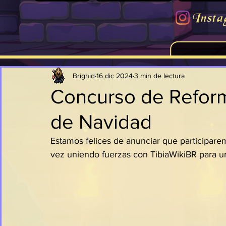
Insta
Brighid
16 dic 2024
3 min de lectura
Concurso de Reform
de Navidad
Estamos felices de anunciar que participare
vez uniendo fuerzas con TibiaWikiBR para un