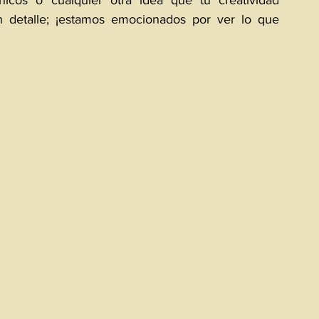
únicos o cualquier otra idea que tu creatividad 
n detalle; ¡estamos emocionados por ver lo que 