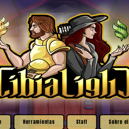
e
Herramientas
Staff
Sobre el