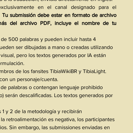
xclusivamente en el canal designado para el 
. 
Tu submissión debe estar en formato de archivo 
emás del archivo PDF, incluye el nombre de tu 
e 500 palabras y pueden incluir hasta 4 
eden ser dibujadas a mano o creadas utilizando 
visual, pero los textos generados por IA están 
ormulación.
mbros de los fansites TibiaWikiBR y TibiaLight.
 con un personaje/cuenta.
 de palabras o contengan lenguaje prohibido 
o) serán descalificadas. Los textos generados por 
 1 y 2 de la metodología y recibirán 
 la retroalimentación es negativa, los participantes 
ios. Sin embargo, las submissiones enviadas en 