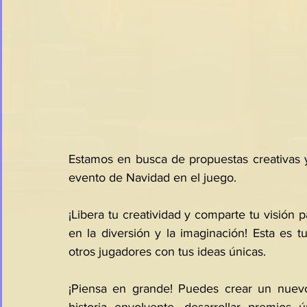
Estamos en busca de propuestas creativas y 
evento de Navidad en el juego.
¡Libera tu creatividad y comparte tu visión 
en la diversión y la imaginación! Esta es 
otros jugadores con tus ideas únicas.
¡Piensa en grande! Puedes crear un nuevo 