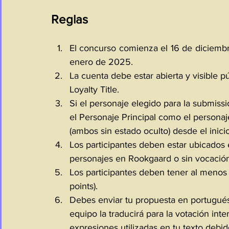
Reglas
El concurso comienza el 16 de diciembr
enero de 2025.
La cuenta debe estar abierta y visible p
Loyalty Title.
Si el personaje elegido para la submissi
el Personaje Principal como el personaje
(ambos sin estado oculto) desde el inicio
Los participantes deben estar ubicados e
personajes en Rookgaard o sin vocación
Los participantes deben tener al meno
points).
Debes enviar tu propuesta en portugués 
equipo la traducirá para la votación inte
expresiones utilizadas en tu texto debid