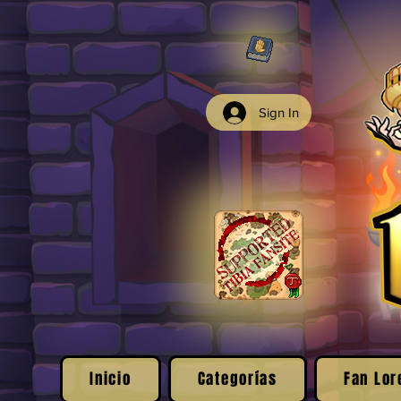
Sign In
Inicio
Categorías
Fan Lor