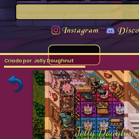
Instagram
Disco
Criado por
Jelly Doughnut
Jelly Doughnu