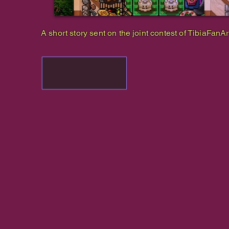
A short story sent on the joint contest of TibiaFanA