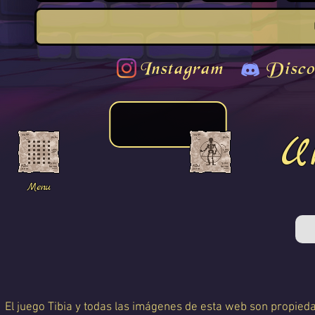
Instagram
Disco
U
Menu
El juego Tibia y todas las imágenes de esta web son propiedad