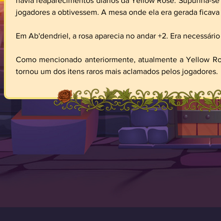
havia reaparecimentos diários da Yellow Rose. Supunha-se 
jogadores a obtivessem. A mesa onde ela era gerada ficava l
Em Ab'dendriel, a rosa aparecia no andar +2. Era necessário 
Como mencionado anteriormente, atualmente a Yellow Ros
tornou um dos itens raros mais aclamados pelos jogadores.