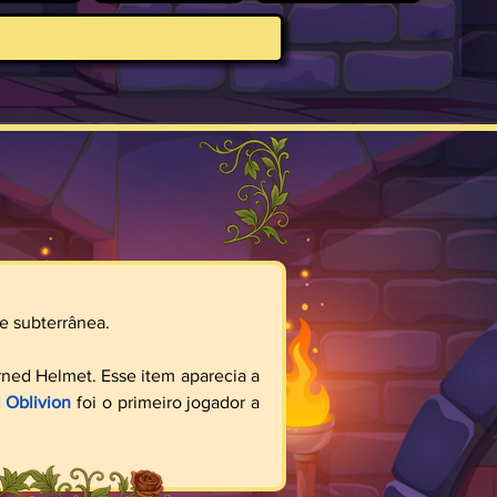
e subterrânea. 
ned Helmet. Esse item aparecia a 
l Oblivion
 foi o primeiro jogador a 