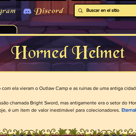
gram
Discord
Horned Helmet
o com ela vieram o Outlaw Camp e as ruínas de uma antiga cidad
ssão chamada Bright Sword, mas antigamente era o setor do Hor
je, é um item de valor inestimável para colecionadores. 
Eterna