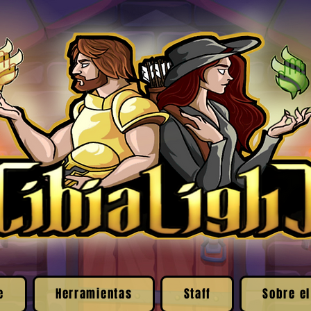
e
Herramientas
Staff
Sobre el