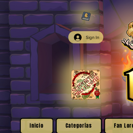
Sign In
Inicio
Categorías
Fan Lor