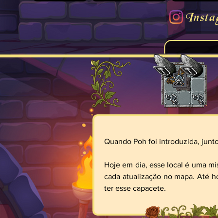
Insta
Quando Poh foi introduzida, junt
Hoje em dia, esse local é uma mi
cada atualização no mapa. Até ho
ter esse capacete.