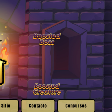
 Sitio
Contacto
Concursos