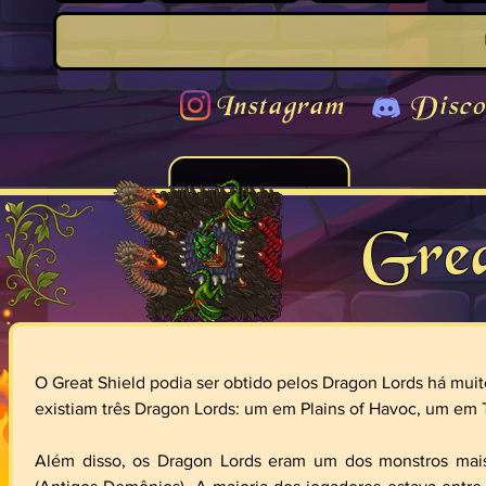
Instagram
Disco
Grea
O Great Shield podia ser obtido pelos Dragon Lords há muito
existiam três Dragon Lords: um em Plains of Havoc, um em
Além disso, os Dragon Lords eram um dos monstros mais