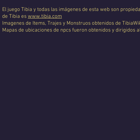
El juego Tibia y todas las imágenes de esta web son propiedad
de Tibia es
www.tibia.com
Imagenes de Items, Trajes y Monstruos obtenidos de TibiaWi
Mapas de ubicaciones de npcs fueron obtenidos y dirigidos a