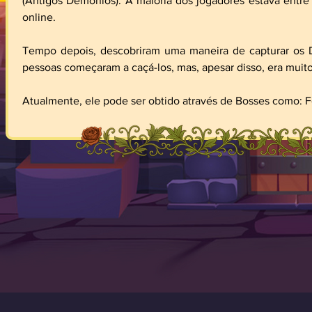
(Antigos Demônios). A maioria dos jogadores estava entre
online.
Tempo depois, descobriram uma maneira de capturar os Dr
pessoas começaram a caçá-los, mas, apesar disso, era muit
Atualmente, ele pode ser obtido através de Bosses como: 