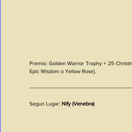
Premio: Golden Warrior Trophy + 25 Christma
Epic Wisdom o Yellow Rose].
Segun Lugar: 
Nify (Venebra)