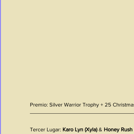
Premio: Silver Warrior Trophy + 25 Christmas 
Tercer Lugar: 
Karo Lyn (Xyla)
 & 
Honey Rush 