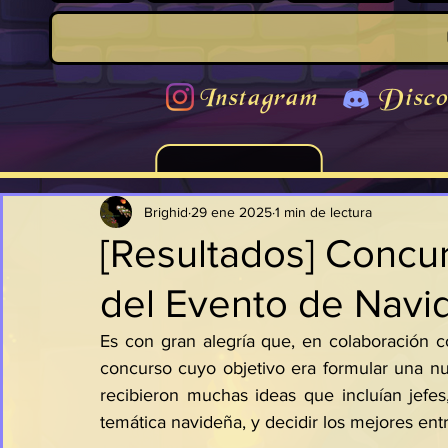
Instagram
Disco
Brighid
29 ene 2025
1 min de lectura
[Resultados] Concu
del Evento de Navi
Es con gran alegría que, en colaboración c
concurso cuyo objetivo era formular una nu
recibieron muchas ideas que incluían jefes
temática navideña, y decidir los mejores entr