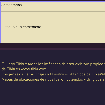
Comentarios
Escribir un comentario...
El juego Tibia y todas las imágenes de esta web son propiedad
de Tibia es
www.tibia.com
Imagenes de Items, Trajes y Monstruos obtenidos de TibiaWi
Mapas de ubicaciones de npcs fueron obtenidos y dirigidos a