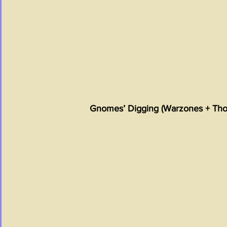
Gnomes’ Digging (Warzones + Thos