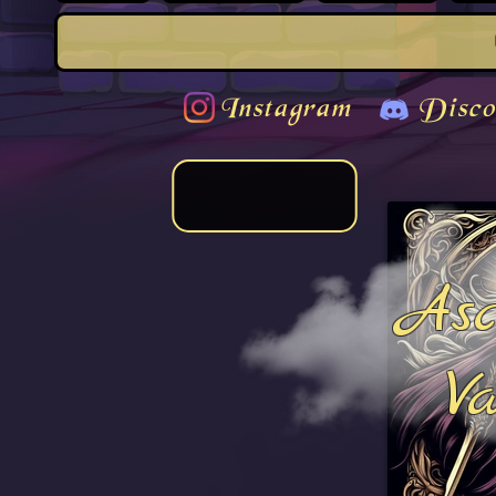
Instagram
Disco
Asc
Va