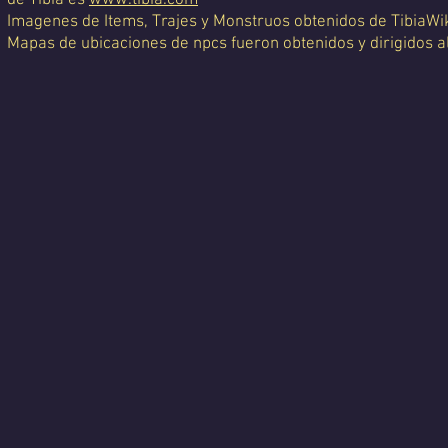
de Tibia es
www.tibia.com
Imagenes de Items, Trajes y Monstruos obtenidos de TibiaWi
Mapas de ubicaciones de npcs fueron obtenidos y dirigidos a