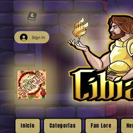
Sign In
Inicio
Categorías
Fan Lore
He