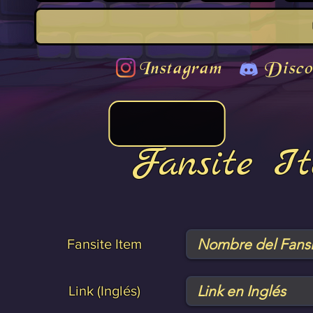
Instagram
Disco
Fansite I
Fansite Item
Link (Inglés)