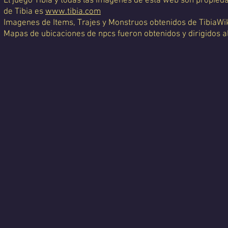
El juego Tibia y todas las imágenes de esta web son propiedad
de Tibia es
www.tibia.com
Imagenes de Items, Trajes y Monstruos obtenidos de TibiaWi
Mapas de ubicaciones de npcs fueron obtenidos y dirigidos a