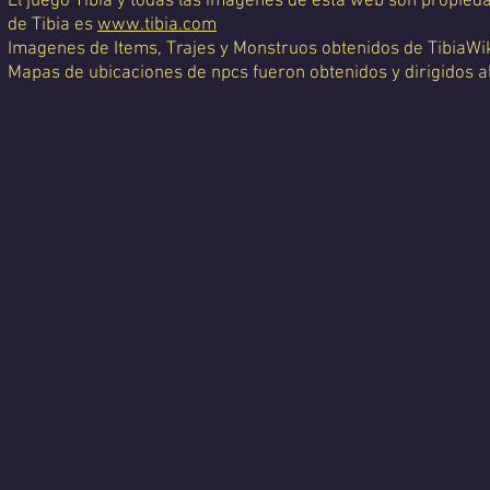
El juego Tibia y todas las imágenes de esta web son propiedad
de Tibia es
www.tibia.com
Imagenes de Items, Trajes y Monstruos obtenidos de TibiaWi
Mapas de ubicaciones de npcs fueron obtenidos y dirigidos a