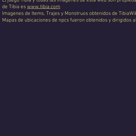
El juego Tibia y todas las imágenes de esta web son propiedad
de Tibia es
www.tibia.com
Imagenes de Items, Trajes y Monstruos obtenidos de TibiaWi
Mapas de ubicaciones de npcs fueron obtenidos y dirigidos a