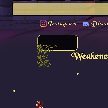
Instagram
Disco
Weakene