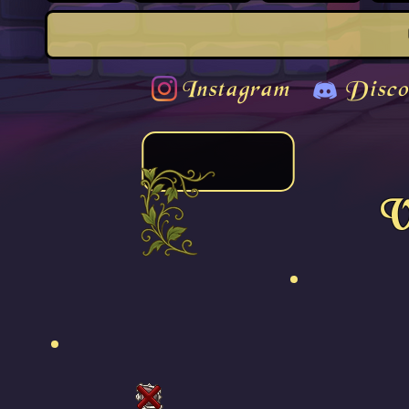
Instagram
Disco
V