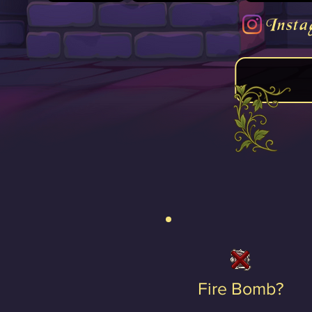
Insta
Fire Bomb?