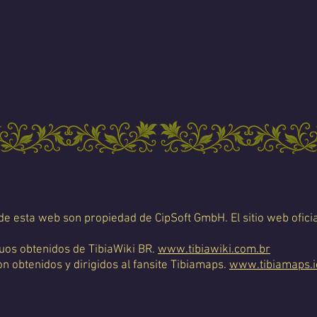
 de esta web son propiedad de CipSoft GmbH. El sitio web oficia
uos obtenidos de TibiaWiki BR.
www.tibiawiki.com.br
 obtenidos y dirigidos al fansite Tibiamaps.
www.tibiamaps.i