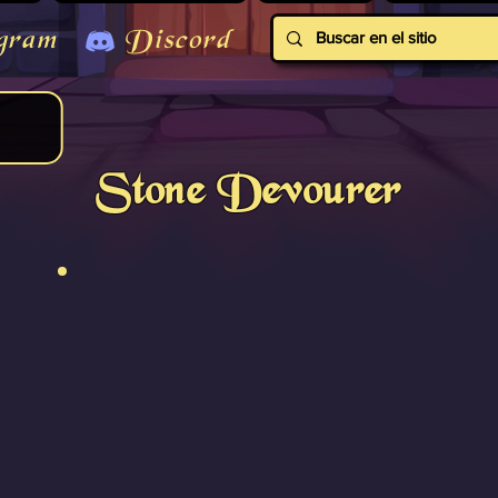
gram
Discord
Stone Devourer