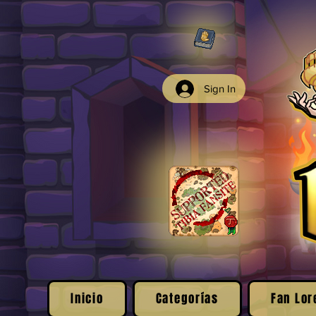
Sign In
Inicio
Categorías
Fan Lor