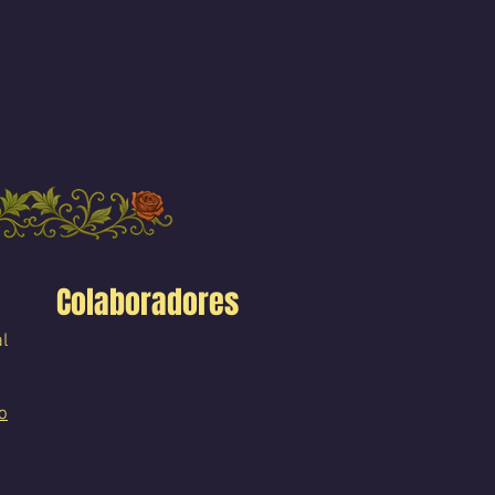
Colaboradores
l
o