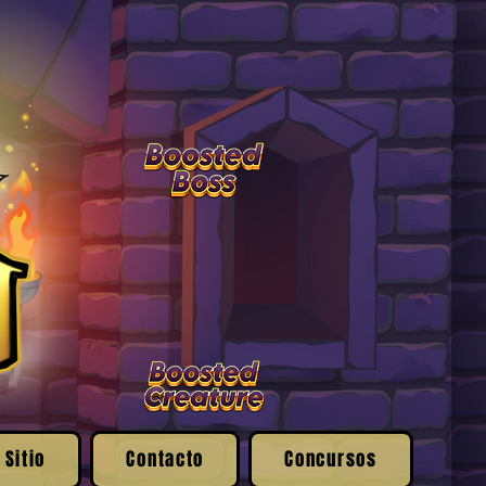
 Sitio
Contacto
Concursos