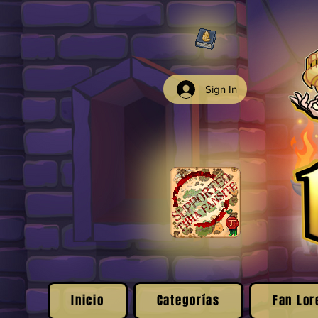
Sign In
Inicio
Categorías
Fan Lor