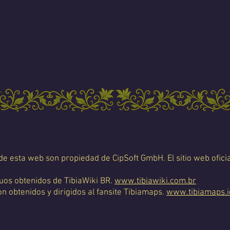
 de esta web son propiedad de CipSoft GmbH. El sitio web oficia
uos obtenidos de TibiaWiki BR.
www.tibiawiki.com.br
 obtenidos y dirigidos al fansite Tibiamaps.
www.tibiamaps.i