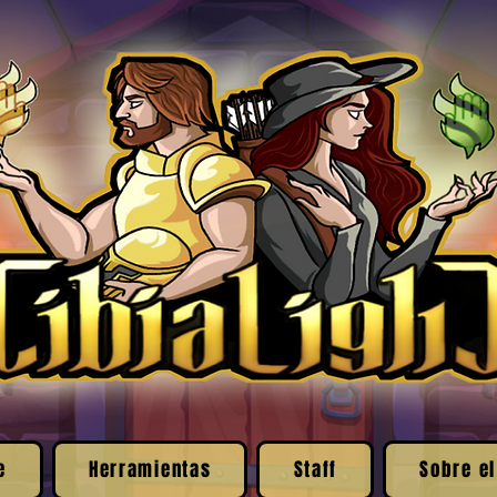
e
Herramientas
Staff
Sobre el