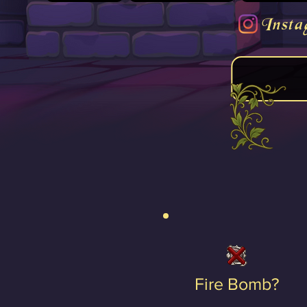
Insta
Fire Bomb?