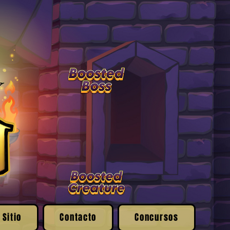
 Sitio
Contacto
Concursos