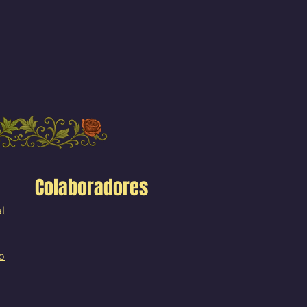
Colaboradores
l
o