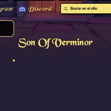
gram
Discord
Son Of Verminor