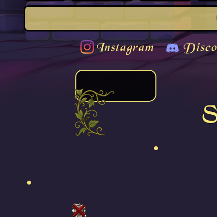
Instagram
Disco
S