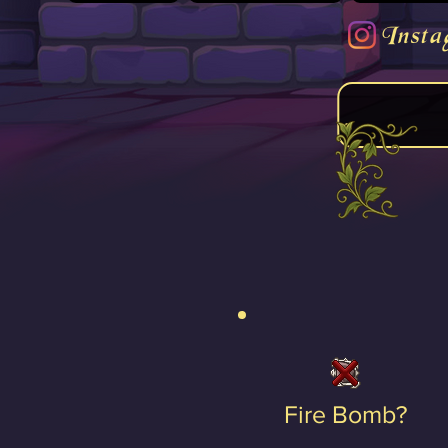
Insta
Fire Bomb?