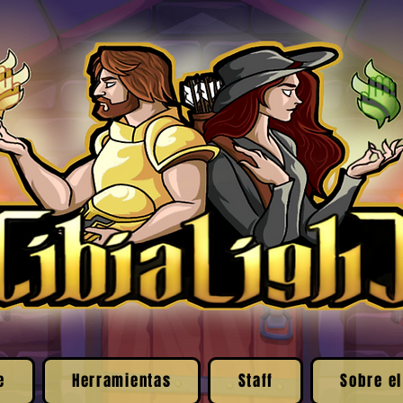
e
Herramientas
Staff
Sobre el