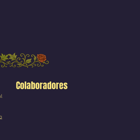
Colaboradores
l
o