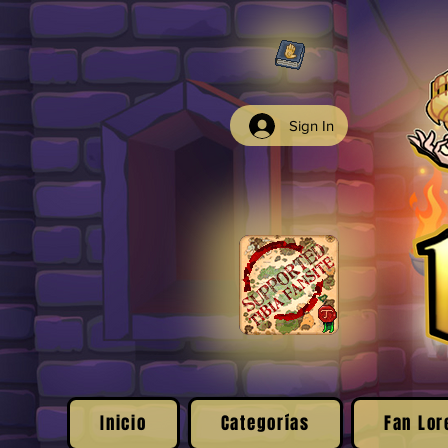
Sign In
Inicio
Categorías
Fan Lor