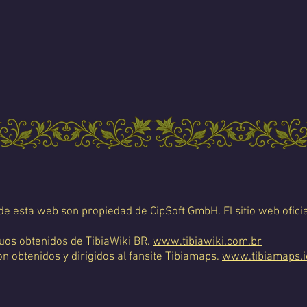
 de esta web son propiedad de CipSoft GmbH. El sitio web oficia
uos obtenidos de TibiaWiki BR.
www.tibiawiki.com.br
 obtenidos y dirigidos al fansite Tibiamaps.
www.tibiamaps.i