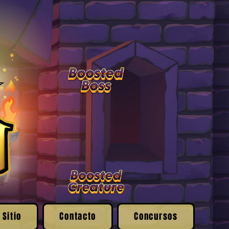
 Sitio
Contacto
Concursos