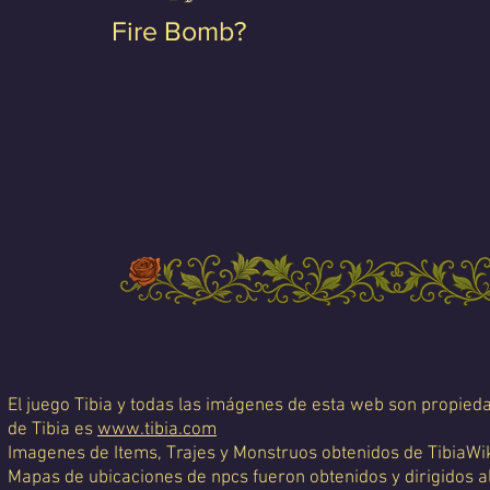
Fire Bomb?
El juego Tibia y todas las imágenes de esta web son propiedad
de Tibia es
www.tibia.com
Imagenes de Items, Trajes y Monstruos obtenidos de TibiaWi
Mapas de ubicaciones de npcs fueron obtenidos y dirigidos a