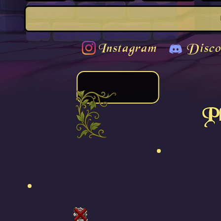
Instagram
Disco
P