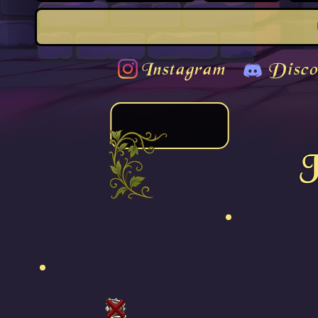
Instagram
Disco
J