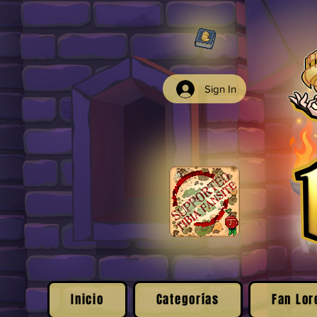
Sign In
Inicio
Categorías
Fan Lor