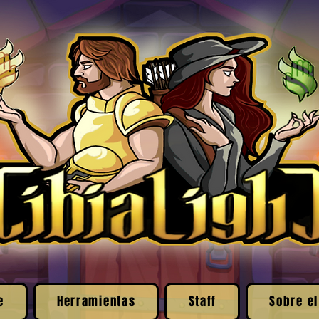
e
Herramientas
Staff
Sobre el