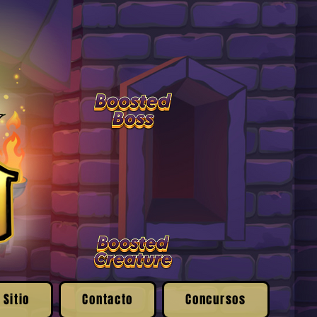
 Sitio
Contacto
Concursos