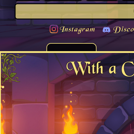
Instagram
Disco
With a C