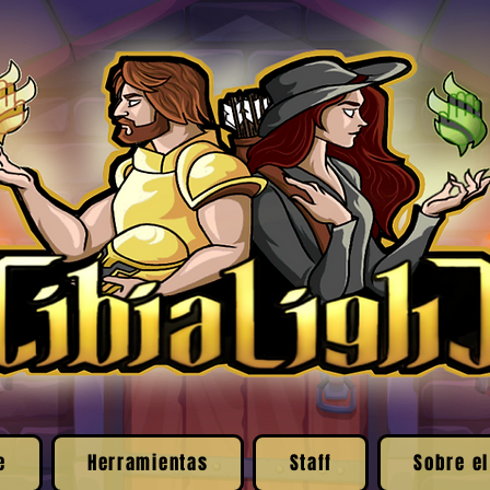
e
Herramientas
Staff
Sobre el