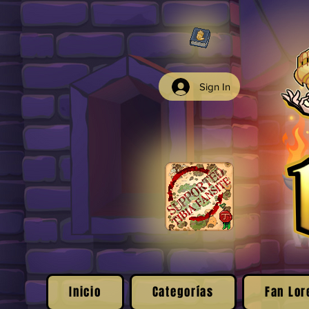
Sign In
Inicio
Categorías
Fan Lor