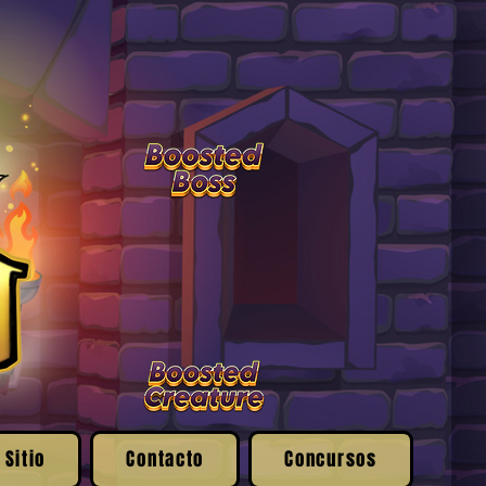
 Sitio
Contacto
Concursos