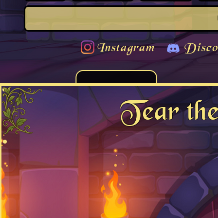
Instagram
Disco
Tear th