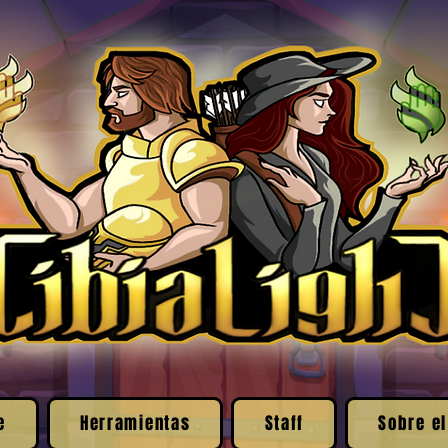
e
Herramientas
Staff
Sobre el