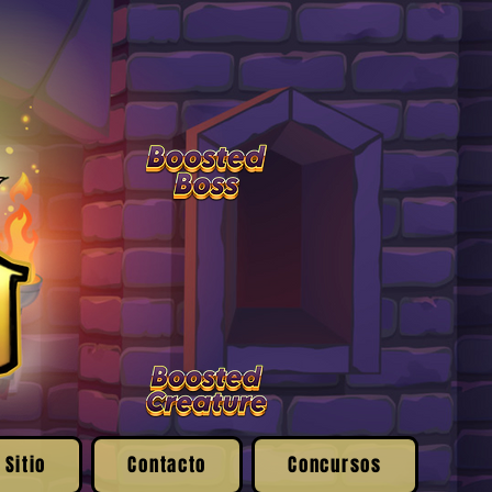
 Sitio
Contacto
Concursos