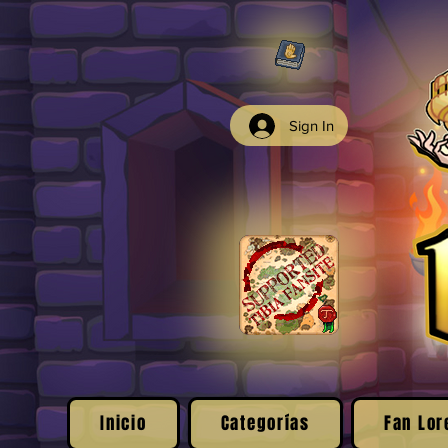
Sign In
Inicio
Categorías
Fan Lor