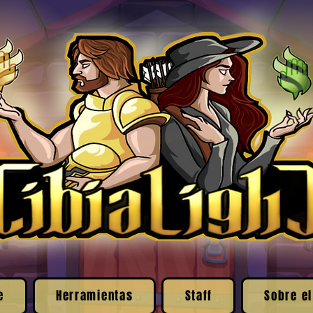
e
Herramientas
Staff
Sobre el