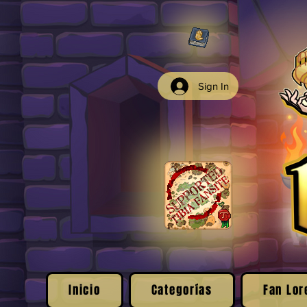
Sign In
Inicio
Categorías
Fan Lor