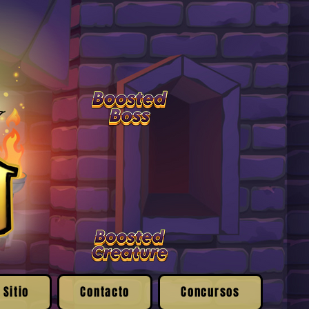
 Sitio
Contacto
Concursos